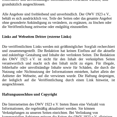
grundsätzlich ausgeschlossen.
Alle Angebote sind freibleibend und unverbindlich. Der OWV 1923 e.V.,
behält es sich ausdrücklich vor, Teile der Seiten oder das gesamte Angebot
ohne gesonderte Ankündigung zu verändern, zu ergänzen, zu löschen oder
die Veröffentlichung zeitweise oder endgültig einzustellen.
Links auf Webseiten Dritter (externe Links)
Die veröffentlichten Links werden mit größtmöglicher Sorgfalt recherchiert
und zusammengestellt. Die Redaktion hat keinen Einfluss auf die aktuelle
und zukünftige Gestaltung und Inhalte der verlinkten Seiten. Die Redaktion
des OWV 1923 e.V. ist nicht für den Inhalt der verknüpften Seiten
verantwortlich und macht sich den Inhalt nicht zu eigen. Für illegale,
fehlerhafte oder unvollständige Inhalte sowie für Schäden, die durch die
Nutzung oder Nichtnutzung der Informationen entstehen, haftet allein der
Anbieter der Webseite, auf die verwiesen wurde. Die Haftung desjenigen,
der lediglich auf die Veröffentlichung durch einen Link hinweist, ist
ausgeschlossen.
Haftungsausschluss und Copyright
Die Internetseiten des OWV 1923 e.V. bieten Ihnen eine Vielzahl von
Informationen, die regelmäßig aktualisiert werden. Sie können
Verknüpfungen zu unseren Seiten einrichten. Bei Verlinkung von
kommerziellen Anbietern müssen die Seiten des OWV 1923 e.V. alleiniger