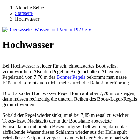
Aktuelle Seite:
Startseite
Hochwasser
Hochwasser
Bei Hochwasser ist jeder für sein eingelagertes Boot selbst
verantwortlich. Also den Pegel im Auge behalten. Ab einem
Pegelstand von 7,70 m des
Bonner Pegels
bekommt man nasse
Füße und kommt auch nicht mehr durch die Bahn-Unterführung.
Droht also der Hochwasser-Pegel Bonn auf über 7,70 m zu steigen,
dann müssen rechtzeitig die unteren Reihen des Boots-Lager-Regals
geräumt werden.
Sobald der Pegel wieder sinkt, muß bei 7,85 m (egal zu welcher
Tages- bzw. Nachtzeit) der in der Bootshalle abgesetzte
Feinschlamm mit breiten Besen aufgewirbelt werden, damit das
abfließende Wasser diesen Schlamm wieder aus der Halle spült.
Wird dieser Zeitpunkt verpasst, dann wird der Schlamm hart wie